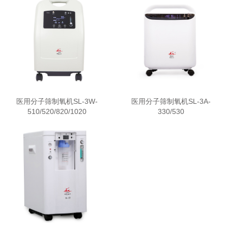
医用分子筛制氧机SL-3W-
医用分子筛制氧机SL-3A-
510/520/820/1020
330/530