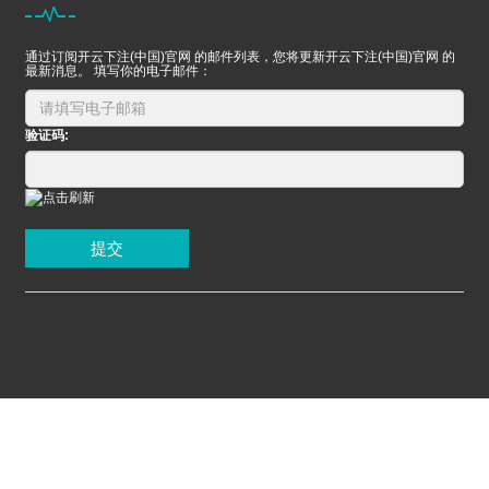
通过订阅开云下注(中国)官网 的邮件列表，您将更新开云下注(中国)官网 的
最新消息。 填写你的电子邮件：
验证码:
提交