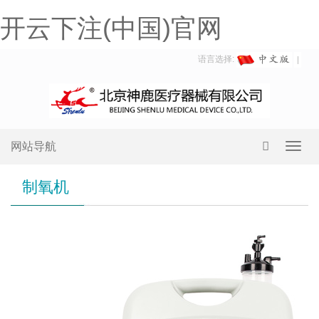
开云下注(中国)官网
语言选择:
网站导航
Toggl
navig
制氧机