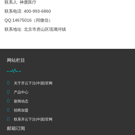
联系人: 神鹿医疗
联系电话: 400-993-6860
QQ:14675016（同微信）
联系地址: 北京市房山区琉璃河镇
网站栏目
关于开云下注(中国)官网
产品中心
新闻动态
招商加盟
联系开云下注(中国)官网
邮箱订阅